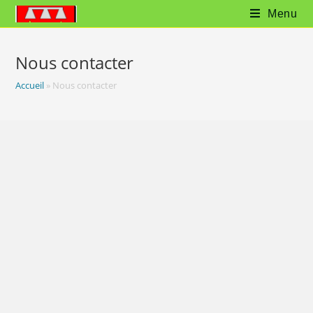
Menu
Nous contacter
Accueil
»
Nous contacter