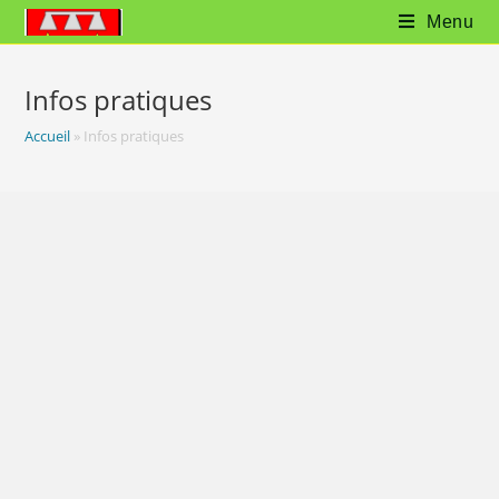
Menu
Infos pratiques
Accueil
»
Infos pratiques